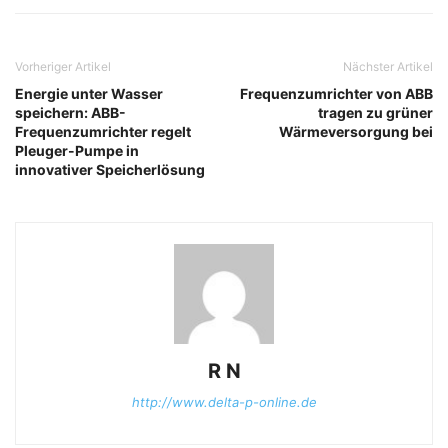
Vorheriger Artikel
Nächster Artikel
Energie unter Wasser
Frequenzumrichter von ABB
speichern: ABB-
tragen zu grüner
Frequenzumrichter regelt
Wärmeversorgung bei
Pleuger-Pumpe in
innovativer Speicherlösung
R N
http://www.delta-p-online.de