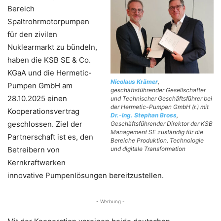
Bereich
Spaltrohrmotorpumpen
für den zivilen
Nuklearmarkt zu bündeln,
haben die KSB SE & Co.
KGaA und die Hermetic-
Nicolaus Krämer
,
Pumpen GmbH am
geschäftsführender Gesellschafter
28.10.2025 einen
und Technischer Geschäftsführer bei
der Hermetic-Pumpen GmbH (r.) mit
Kooperationsvertrag
Dr.-Ing. Stephan Bross
,
geschlossen. Ziel der
Geschäftsführender Direktor der KSB
Management SE zuständig für die
Partnerschaft ist es, den
Bereiche Produktion, Technologie
Betreibern von
und digitale Transformation
Kernkraftwerken
innovative Pumpenlösungen bereitzustellen.
- Werbung -