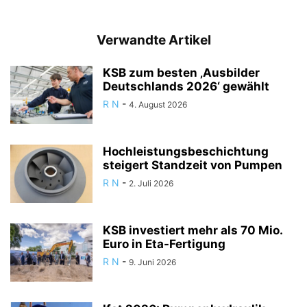
Verwandte Artikel
KSB zum besten ‚Ausbilder
Deutschlands 2026‘ gewählt
R N
-
4. August 2026
Hochleistungsbeschichtung
steigert Standzeit von Pumpen
R N
-
2. Juli 2026
KSB investiert mehr als 70 Mio.
Euro in Eta-Fertigung
R N
-
9. Juni 2026