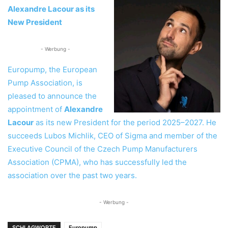
Alexandre Lacour as its
New President
- Werbung -
Europump, the European
Pump Association, is
pleased to announce the
appointment of
Alexandre
Lacour
as its new President for the period 2025–2027. He
succeeds Lubos Michlik, CEO of Sigma and member of the
Executive Council of the Czech Pump Manufacturers
Association (CPMA), who has successfully led the
association over the past two years.
- Werbung -
SCHLAGWORTE
Europump