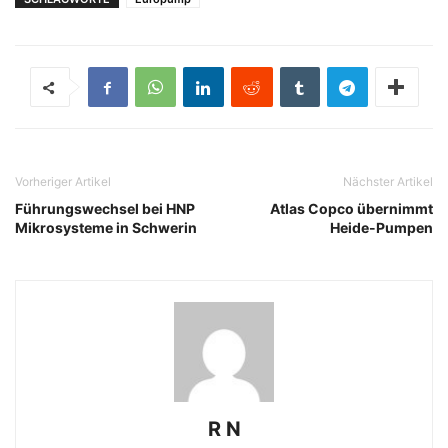
Vorheriger Artikel
Nächster Artikel
Führungswechsel bei HNP
Atlas Copco übernimmt
Mikrosysteme in Schwerin
Heide-Pumpen
R N