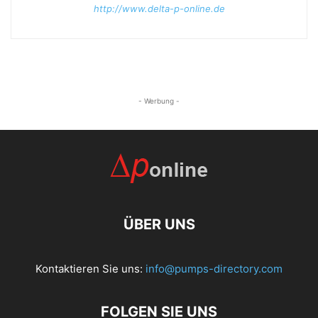
http://www.delta-p-online.de
- Werbung -
ÜBER UNS
Kontaktieren Sie uns:
info@pumps-directory.com
FOLGEN SIE UNS