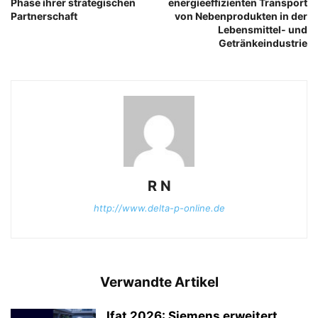
Phase ihrer strategischen
energieeffizienten Transport
Partnerschaft
von Nebenprodukten in der
Lebensmittel- und
Getränkeindustrie
R N
http://www.delta-p-online.de
Verwandte Artikel
Ifat 2026: Siemens erweitert