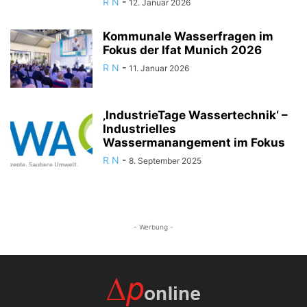
R N
-
12. Januar 2026
Kommunale Wasserfragen im
Fokus der Ifat Munich 2026
R N
-
11. Januar 2026
‚IndustrieTage Wassertechnik‘ –
Industrielles
Wassermanangement im Fokus
R N
-
8. September 2025
- Werbung -