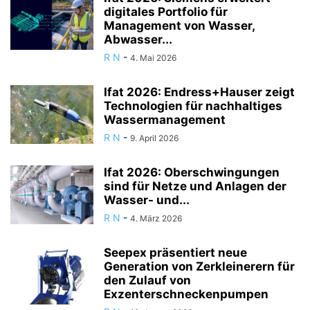
digitales Portfolio für
Management von Wasser,
Abwasser...
R N
-
4. Mai 2026
Ifat 2026: Endress+Hauser zeigt
Technologien für nachhaltiges
Wassermanagement
R N
-
9. April 2026
Ifat 2026: Oberschwingungen
sind für Netze und Anlagen der
Wasser- und...
R N
-
4. März 2026
Seepex präsentiert neue
Generation von Zerkleinerern für
den Zulauf von
Exzenterschneckenpumpen