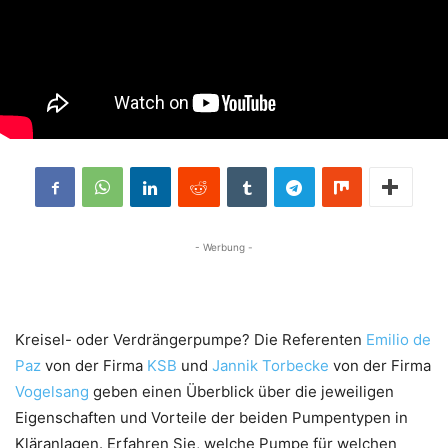
- Werbung -
Kreisel- oder Verdrängerpumpe? Die Referenten
Emilio de
Paz
von der Firma
KSB
und
Jannik Torbecke
von der Firma
Vogelsang
geben einen Überblick über die jeweiligen
Eigenschaften und Vorteile der beiden Pumpentypen in
Kläranlagen. Erfahren Sie, welche Pumpe für welchen