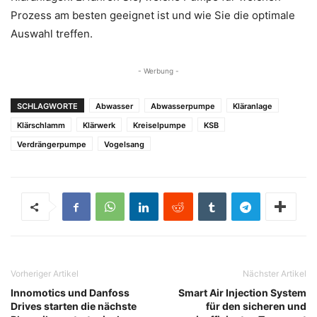
Prozess am besten geeignet ist und wie Sie die optimale
Auswahl treffen.
- Werbung -
SCHLAGWORTE
Abwasser
Abwasserpumpe
Kläranlage
Klärschlamm
Klärwerk
Kreiselpumpe
KSB
Verdrängerpumpe
Vogelsang
Vorheriger Artikel
Nächster Artikel
Innomotics und Danfoss
Smart Air Injection System
Drives starten die nächste
für den sicheren und