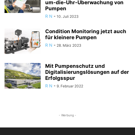
um-die-Uhr-Überwachung von
Pumpen
R N
-
10. Juli 2023
Condition Monitoring jetzt auch
für kleinere Pumpen
R N
-
28. März 2023
Mit Pumpenschutz und
Digitalisierungslösungen auf der
Erfolgsspur
R N
-
9. Februar 2022
- Werbung -