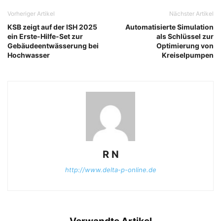
Vorheriger Artikel
Nächster Artikel
KSB zeigt auf der ISH 2025
Automatisierte Simulation
ein Erste-Hilfe-Set zur
als Schlüssel zur
Gebäudeentwässerung bei
Optimierung von
Hochwasser
Kreiselpumpen
R N
http://www.delta-p-online.de