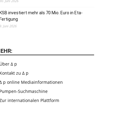
30. Juni 2026
KSB investiert mehr als 70 Mio. Euro in Eta-
Fertigung
9. Juni 2026
EHR:
Über Δ p
Kontakt zu Δ p
Δ p online Mediainformationen
Pumpen-Suchmaschine
Zur internationalen Plattform