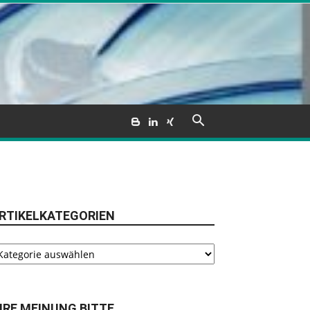
RTIKELKATEGORIEN
tikelkategorien
HRE MEINUNG BITTE