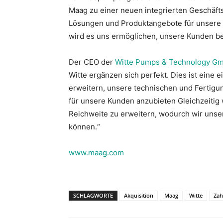
Maag zu einer neuen integrierten Geschäftse
Lösungen und Produktangebote für unsere 
wird es uns ermöglichen, unsere Kunden b
Der CEO der
Witte Pumps & Technology G
Witte ergänzen sich perfekt. Dies ist eine 
erweitern, unsere technischen und Fertig
für unsere Kunden anzubieten Gleichzeitig 
Reichweite zu erweitern, wodurch wir unse
können.“
www.maag.com
SCHLAGWORTE
Akquisition
Maag
Witte
Za