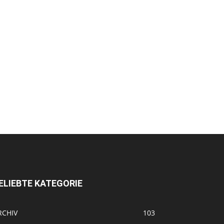
ELIEBTE KATEGORIE
RCHIV
103