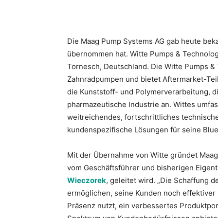
Die Maag Pump Systems AG gab heute beka
übernommen hat. Witte Pumps & Technolog
Tornesch, Deutschland. Die Witte Pumps & 
Zahnradpumpen und bietet Aftermarket-Teile
die Kunststoff- und Polymerverarbeitung, d
pharmazeutische Industrie an. Wittes umf
weitreichendes, fortschrittliches technisc
kundenspezifische Lösungen für seine Blue
Mit der Übernahme von Witte gründet Maag 
vom Geschäftsführer und bisherigen Eige
Wieczorek
, geleitet wird. „Die Schaffung
ermöglichen, seine Kunden noch effektiver 
Präsenz nutzt, ein verbessertes Produktport