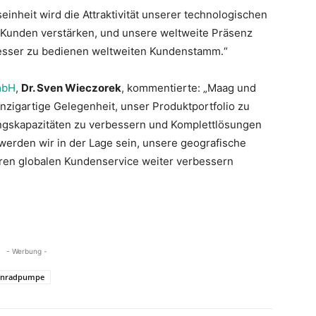
inheit wird die Attraktivität unserer technologischen
Kunden verstärken, und unsere weltweite Präsenz
esser zu bedienen weltweiten Kundenstamm.“
mbH
,
Dr. Sven Wieczorek
, kommentierte: „Maag und
einzigartige Gelegenheit, unser Produktportfolio zu
ungskapazitäten zu verbessern und Komplettlösungen
werden wir in der Lage sein, unsere geografische
ren globalen Kundenservice weiter verbessern
- Werbung -
hnradpumpe