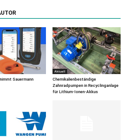
AUTOR
Aktuell
rnimmt Sauermann
Chemikalienbeständige
Zahnradpumpen in Recyclinganlage
für Lithium-Ionen-Akkus