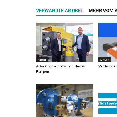
VERWANDTE ARTIKEL
MEHR VOM 
Aktuell
Aktuell
Atlas Copco übernimmt Heide-
Verder übe
Pumpen