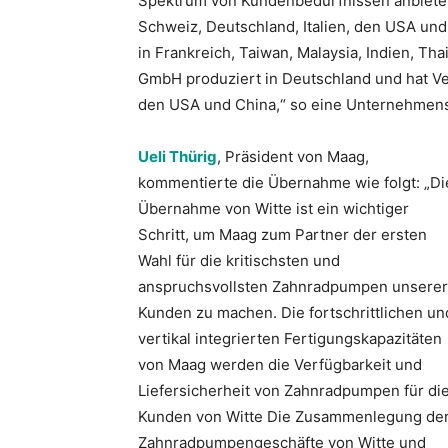
Spektrum von Kundenbedürfnissen anbietet.
Schweiz, Deutschland, Italien, den USA un
in Frankreich, Taiwan, Malaysia, Indien, Th
GmbH produziert in Deutschland und hat Ve
den USA und China,“ so eine Unternehmens
Ueli Thürig
, Präsident von Maag,
kommentierte die Übernahme wie folgt: „Di
Übernahme von Witte ist ein wichtiger
Schritt, um Maag zum Partner der ersten
Wahl für die kritischsten und
anspruchsvollsten Zahnradpumpen unserer
Kunden zu machen. Die fortschrittlichen un
vertikal integrierten Fertigungskapazitäten
von Maag werden die Verfügbarkeit und
Liefersicherheit von Zahnradpumpen für di
Kunden von Witte Die Zusammenlegung de
Zahnradpumpengeschäfte von Witte und