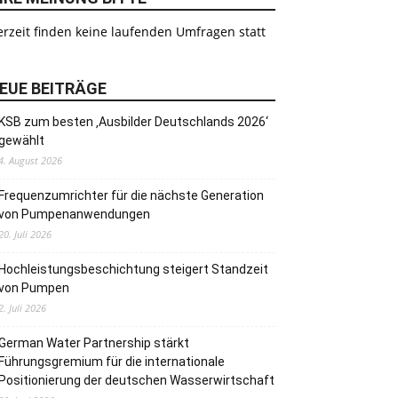
rzeit finden keine laufenden Umfragen statt
EUE BEITRÄGE
KSB zum besten ‚Ausbilder Deutschlands 2026‘
gewählt
4. August 2026
Frequenzumrichter für die nächste Generation
von Pumpenanwendungen
20. Juli 2026
Hochleistungsbeschichtung steigert Standzeit
von Pumpen
2. Juli 2026
German Water Partnership stärkt
Führungsgremium für die internationale
Positionierung der deutschen Wasserwirtschaft