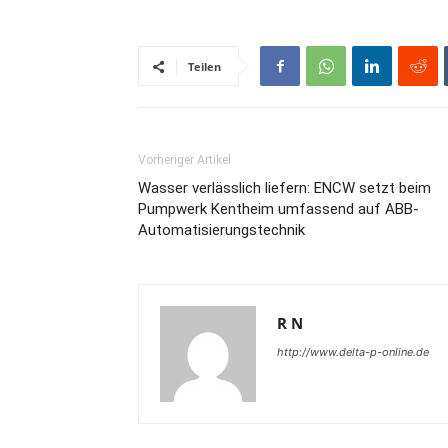
Teilen
Vorheriger Artikel
Wasser verlässlich liefern: ENCW setzt beim
Pumpwerk Kentheim umfassend auf ABB-
Automatisierungstechnik
R N
http://www.delta-p-online.de