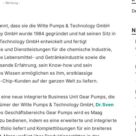
- Werbung -
De
nnt, dass sie die Witte Pumps & Technology GmbH
N
y GmbH wurde 1984 gegründet und hat seinen Sitz in
Technology GmbH entwickelt und fertigt
 und Dienstleistungen für die chemische Industrie,
ie Lebensmittel- und Getränkeindustrie sowie die
assende Erfahrung, sein Know-how und sein
hes Wissen ermöglichen es ihm, erstklassige
-Chip-Kunden auf der ganzen Welt zu liefern.
eine neue integrierte Business Unit Gear Pumps, die
ntümer der Witte Pumps & Technology GmbH,
Dr. Sven
 des Geschäftsbereichs Gear Pumps wird es Maag
zu bedienen, indem es eine erweiterte und integrierte
folio liefert und Komplettlösungen für ein breiteres