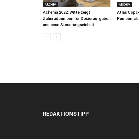
ARCHIV
ARCHIV
Achema 2022: Witte zeigt
Atlas Copc
Zahnradpumpen für Dosieraufgaben
Pumpenfab
und neue Steuerungseinheit
REDAKTIONSTIPP