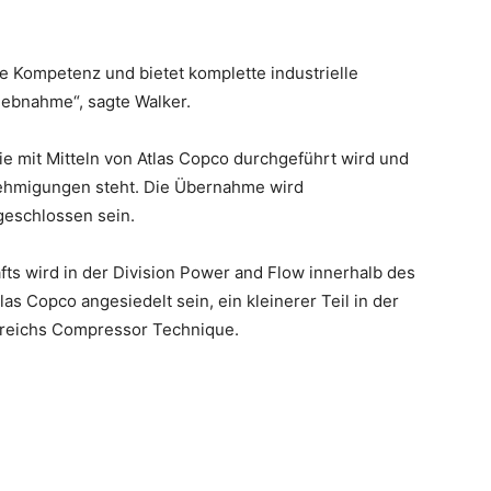
e Kompetenz und bietet komplette industrielle
iebnahme“, sagte Walker.
die mit Mitteln von Atlas Copco durchgeführt wird und
ehmigungen steht. Die Übernahme wird
geschlossen sein.
s wird in der Division Power and Flow innerhalb des
s Copco angesiedelt sein, ein kleinerer Teil in der
ereichs Compressor Technique.