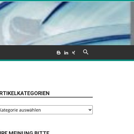
RTIKELKATEGORIEN
tikelkategorien
HRE MEINUNG BITTE