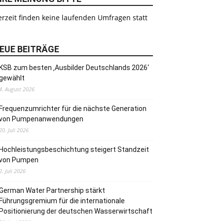
rzeit finden keine laufenden Umfragen statt
EUE BEITRÄGE
KSB zum besten ‚Ausbilder Deutschlands 2026‘
gewählt
4. August 2026
Frequenzumrichter für die nächste Generation
von Pumpenanwendungen
20. Juli 2026
Hochleistungsbeschichtung steigert Standzeit
von Pumpen
2. Juli 2026
German Water Partnership stärkt
Führungsgremium für die internationale
Positionierung der deutschen Wasserwirtschaft