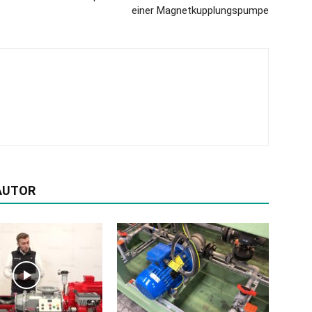
einer Magnetkupplungspumpe
AUTOR