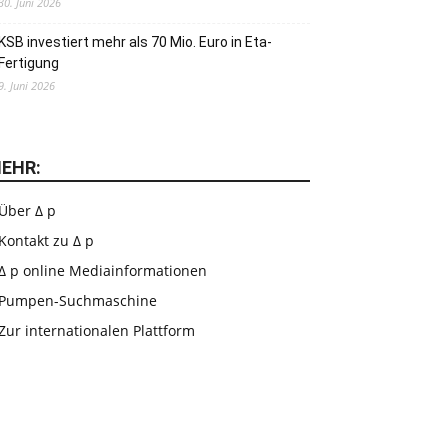
30. Juni 2026
KSB investiert mehr als 70 Mio. Euro in Eta-
Fertigung
9. Juni 2026
EHR:
Über Δ p
Kontakt zu Δ p
Δ p online Mediainformationen
Pumpen-Suchmaschine
Zur internationalen Plattform