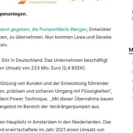
mpenanlagen.
kannt gegeben, die Pumpenfabrik Wangen,
Entwickler
mpen, zu übernehmen. Nun kommen Lewa und Geveke
siv.
M
Sitz in Deutschland. Das Unternehmen beschäftigt
nen Umsatz von 233 Mio. Euro (2,4 BSEK).
rstützung von Kunden und der Entwicklung führender
nten, präzisen und sicheren Umgang mit Flüssigkeiten“,
ident Power Technique. „Mit dieser Übernahme bauen
angebot im Bereich der Verdrängerpumpen aus.
en Hauptsitz in Amsterdam in den Niederlanden. Das
nd erwirtschaftete im Jahr 2021 einen Umsatz von