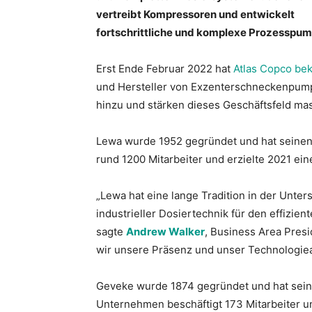
vertreibt Kompressoren und entwickelt
fortschrittliche und komplexe Prozesspu
Erst Ende Februar 2022 hat
Atlas Copco be
und Hersteller von Exzenterschneckenpu
hinzu und stärken dieses Geschäftsfeld mas
Lewa wurde 1952 gegründet und hat seinen 
rund 1200 Mitarbeiter und erzielte 2021 ei
„Lewa hat eine lange Tradition in der Unte
industrieller Dosiertechnik für den effizie
sagte
Andrew Walker
, Business Area Pres
wir unsere Präsenz und unser Technologie
Geveke wurde 1874 gegründet und hat sein
Unternehmen beschäftigt 173 Mitarbeiter u