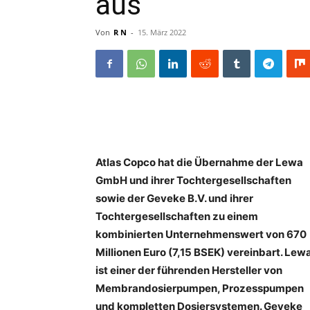
aus
Von
R N
-
15. März 2022
Atlas Copco hat die Übernahme der Lewa
GmbH und ihrer Tochtergesellschaften
sowie der Geveke B.V. und ihrer
Tochtergesellschaften zu einem
kombinierten Unternehmenswert von 670
Millionen Euro (7,15 BSEK) vereinbart. Lew
ist einer der führenden Hersteller von
Membrandosierpumpen, Prozesspumpen
und kompletten Dosiersystemen. Geveke