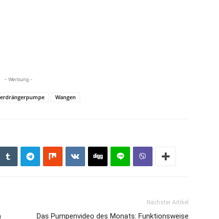
- Werbung -
erdrängerpumpe
Wangen
Nächster Artikel
n
Das Pumpenvideo des Monats: Funktionsweise