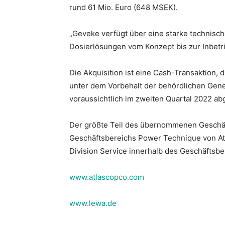
rund 61 Mio. Euro (648 MSEK).
„Geveke verfügt über eine starke technisch
Dosierlösungen vom Konzept bis zur Inbetr
Die Akquisition ist eine Cash-Transaktion, 
unter dem Vorbehalt der behördlichen Gen
voraussichtlich im zweiten Quartal 2022 ab
Der größte Teil des übernommenen Geschäft
Geschäftsbereichs Power Technique von Atla
Division Service innerhalb des Geschäftsb
www.atlascopco.com
www.lewa.de