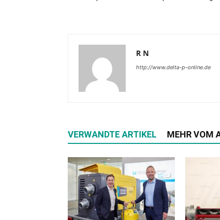
R N
http://www.delta-p-online.de
VERWANDTE ARTIKEL
MEHR VOM 