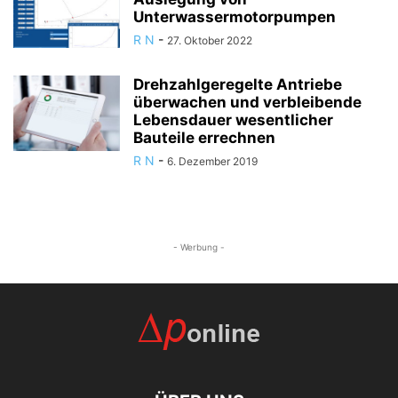
Unterwassermotorpumpen
R N
-
27. Oktober 2022
Drehzahlgeregelte Antriebe
überwachen und verbleibende
Lebensdauer wesentlicher
Bauteile errechnen
R N
-
6. Dezember 2019
- Werbung -