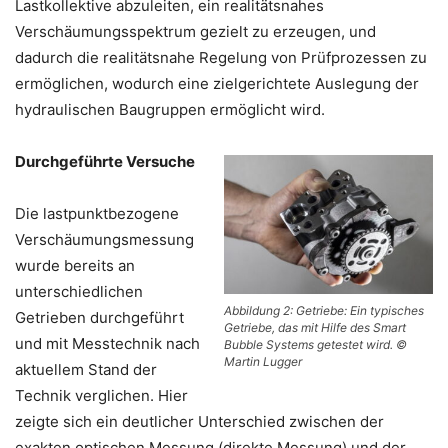
Lastkollektive abzuleiten, ein realitätsnahes
Verschäumungsspektrum gezielt zu erzeugen, und
dadurch die realitätsnahe Regelung von Prüfprozessen zu
ermöglichen, wodurch eine zielgerichtete Auslegung der
hydraulischen Baugruppen ermöglicht wird.
Durchgeführte Versuche
Die lastpunktbezogene
Verschäumungsmessung
wurde bereits an
unterschiedlichen
Abbildung 2: Getriebe: Ein typisches
Getrieben durchgeführt
Getriebe, das mit Hilfe des Smart
und mit Messtechnik nach
Bubble Systems getestet wird. ©
Martin Lugger
aktuellem Stand der
Technik verglichen. Hier
zeigte sich ein deutlicher Unterschied zwischen der
exakten optischen Messung (direkte Messung) und der