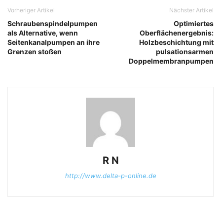
Vorheriger Artikel
Nächster Artikel
Schraubenspindelpumpen
Optimiertes
als Alternative, wenn
Oberflächenergebnis:
Seitenkanalpumpen an ihre
Holzbeschichtung mit
Grenzen stoßen
pulsationsarmen
Doppelmembranpumpen
R N
http://www.delta-p-online.de