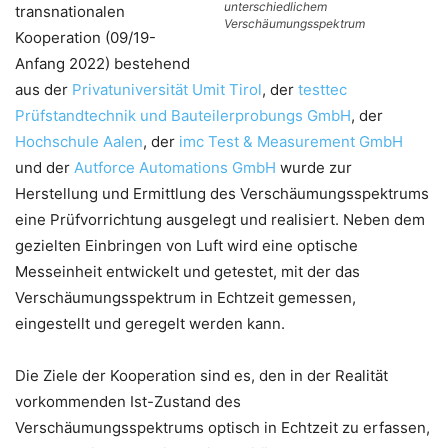
unterschiedlichem
transnationalen
Verschäumungsspektrum
Kooperation (09/19-
Anfang 2022) bestehend
aus der
Privatuniversität Umit Tirol
, der
testtec
Prüfstandtechnik und Bauteilerprobungs GmbH
, der
Hochschule Aalen
, der
imc Test & Measurement GmbH
und der
Autforce Automations GmbH
wurde zur
Herstellung und Ermittlung des Verschäumungsspektrums
eine Prüfvorrichtung ausgelegt und realisiert. Neben dem
gezielten Einbringen von Luft wird eine optische
Messeinheit entwickelt und getestet, mit der das
Verschäumungsspektrum in Echtzeit gemessen,
eingestellt und geregelt werden kann.
Die Ziele der Kooperation sind es, den in der Realität
vorkommenden Ist-Zustand des
Verschäumungsspektrums optisch in Echtzeit zu erfassen,