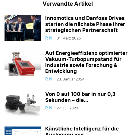
Verwandte Artikel
Innomotics und Danfoss Drives
starten die nächste Phase ihrer
strategischen Partnerschaft
R N
-
31. März 2025
Auf Energieeffizienz optimierter
Vakuum-Turbopumpstand für
Industrie sowie Forschung &
Entwicklung
R N
-
23. Januar 2024
Von 0 auf 100 bar in nur 0,3
Sekunden – die...
R N
-
27. Juli 2023
Künstliche Intelligenz für die
Auslegung von