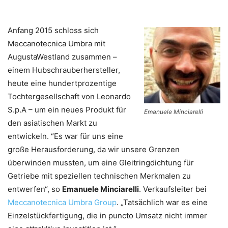
Anfang 2015 schloss sich
Meccanotecnica Umbra mit
AugustaWestland zusammen –
einem Hubschrauberhersteller,
heute eine hundertprozentige
Tochtergesellschaft von Leonardo
S.p.A – um ein neues Produkt für
Emanuele Minciarelli
den asiatischen Markt zu
entwickeln. “Es war für uns eine
große Herausforderung, da wir unsere Grenzen
überwinden mussten, um eine Gleitringdichtung für
Getriebe mit speziellen technischen Merkmalen zu
entwerfen“, so
Emanuele Minciarelli
. Verkaufsleiter bei
Meccanotecnica Umbra Group
. „Tatsächlich war es eine
Einzelstückfertigung, die in puncto Umsatz nicht immer