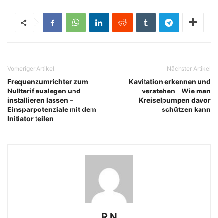
Vorheriger Artikel
Nächster Artikel
Frequenzumrichter zum
Kavitation erkennen und
Nulltarif auslegen und
verstehen – Wie man
installieren lassen –
Kreiselpumpen davor
Einsparpotenziale mit dem
schützen kann
Initiator teilen
R N