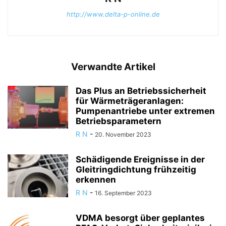
http://www.delta-p-online.de
Verwandte Artikel
Das Plus an Betriebssicherheit
für Wärmeträgeranlagen:
Pumpenantriebe unter extremen
Betriebsparametern
R N
-
20. November 2023
Schädigende Ereignisse in der
Gleitringdichtung frühzeitig
erkennen
R N
-
16. September 2023
VDMA besorgt über geplantes