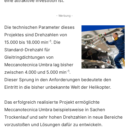
eine attrakltive Investition ist.“
- Werbung -
Die technischen Parameter dieses
Projektes sind Drehzahlen von
-1
15.000 bis 18.000 min
. Die
Standard-Drehzahl für
Gleitringdichtungen von
Meccanotecnica Umbra lag bisher
-1
zwischen 4.000 und 5.000 min
.
Dieser Sprung in den Anforderungen bedeutete den
Eintritt in die bisher unbekannte Welt der Helikopter.
Das erfolgreich realisierte Projekt ermöglichte
Meccanotecnica Umbra beispielsweise in Sachen
Trockenlauf und sehr hohen Drehzahlen in neue Bereiche
vorzustoßen und Lösungen dafür zu entwickeln.