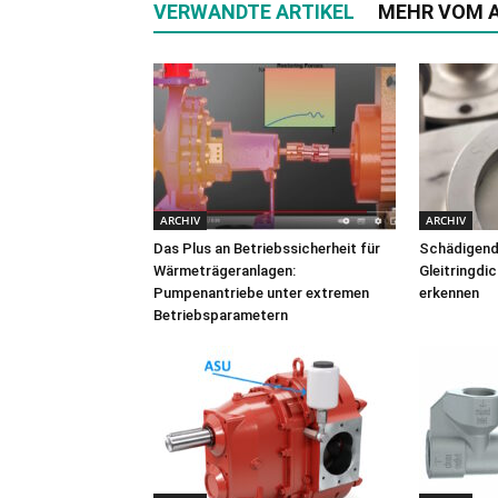
VERWANDTE ARTIKEL
MEHR VOM 
ARCHIV
ARCHIV
Das Plus an Betriebssicherheit für
Schädigende
Wärmeträgeranlagen:
Gleitringdi
Pumpenantriebe unter extremen
erkennen
Betriebsparametern