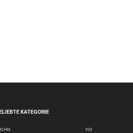
ELIEBTE KATEGORIE
RCHIV
103