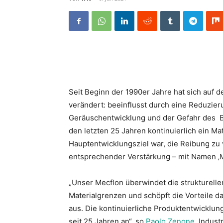
Seit Beginn der 1990er Jahre hat sich auf
verändert: beeinflusst durch eine Reduzie
Geräuschentwicklung und der Gefahr des B
den letzten 25 Jahren kontinuierlich ein Mat
Hauptentwicklungsziel war, die Reibung zu v
entsprechender Verstärkung – mit Namen ‚M
„Unser Mecflon überwindet die strukturelle
Materialgrenzen und schöpft die Vorteile da
aus. Die kontinuierliche Produktentwicklun
seit 25 Jahren an“, so
Paolo Zenone
, Indust