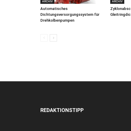
ARCHIV
ARCHIV
Automatisches
Zyklonabsc
Dichtungsversorgungssystem für
Gleitringd
Drehkolbenpumpen
REDAKTIONSTIPP