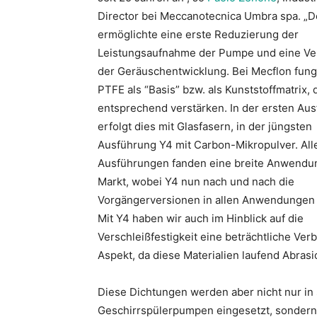
Director bei Meccanotecnica Umbra spa. „D
ermöglichte eine erste Reduzierung der
Leistungsaufnahme der Pumpe und eine Ve
der Geräuschentwicklung. Bei Mecflon fung
PTFE als “Basis” bzw. als Kunststoffmatrix, 
entsprechend verstärken. In der ersten Au
erfolgt dies mit Glasfasern, in der jüngsten
Ausführung Y4 mit Carbon-Mikropulver. All
Ausführungen fanden eine breite Anwendu
Markt, wobei Y4 nun nach und nach die
Vorgängerversionen in allen Anwendungen 
Mit Y4 haben wir auch im Hinblick auf die
Verschleißfestigkeit eine beträchtliche Ver
Aspekt, da diese Materialien laufend Abrasi
Diese Dichtungen werden aber nicht nur in
Geschirrspülerpumpen eingesetzt, sondern 