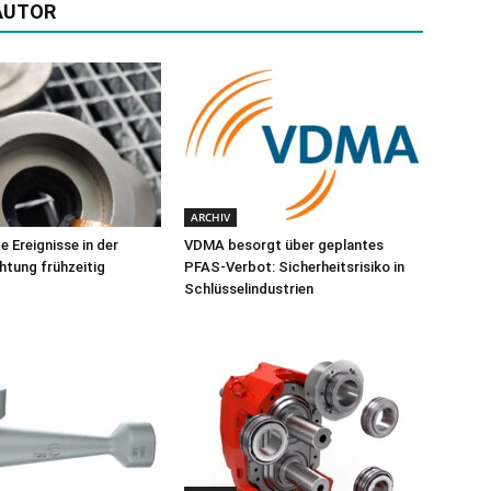
AUTOR
ARCHIV
 Ereignisse in der
VDMA besorgt über geplantes
chtung frühzeitig
PFAS-Verbot: Sicherheitsrisiko in
Schlüsselindustrien