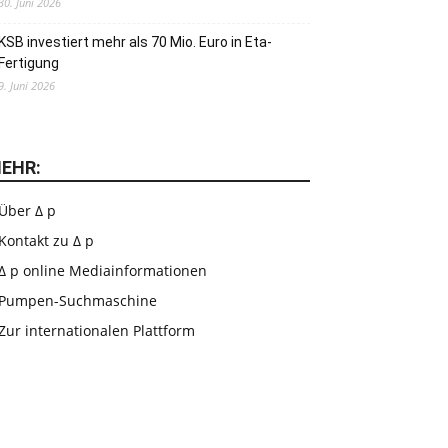
30. Juni 2026
KSB investiert mehr als 70 Mio. Euro in Eta-
Fertigung
9. Juni 2026
EHR:
Über Δ p
Kontakt zu Δ p
Δ p online Mediainformationen
Pumpen-Suchmaschine
Zur internationalen Plattform