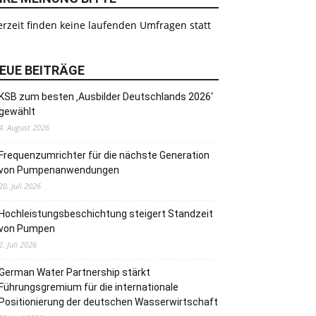
rzeit finden keine laufenden Umfragen statt
EUE BEITRÄGE
KSB zum besten ‚Ausbilder Deutschlands 2026‘
gewählt
4. August 2026
Frequenzumrichter für die nächste Generation
von Pumpenanwendungen
20. Juli 2026
Hochleistungsbeschichtung steigert Standzeit
von Pumpen
2. Juli 2026
German Water Partnership stärkt
Führungsgremium für die internationale
Positionierung der deutschen Wasserwirtschaft