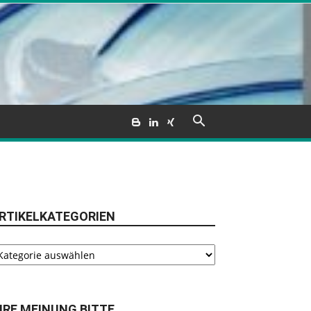
RTIKELKATEGORIEN
tikelkategorien
HRE MEINUNG BITTE