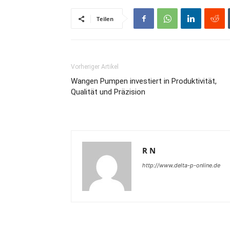
Teilen
Vorheriger Artikel
Wangen Pumpen investiert in Produktivität,
Qualität und Präzision
R N
http://www.delta-p-online.de