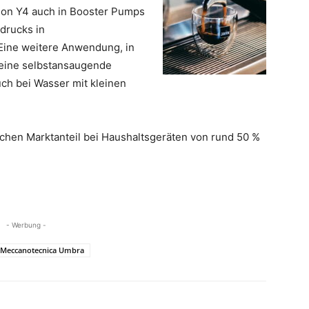
lon Y4 auch in Booster Pumps
drucks in
Eine weitere Anwendung, in
eine selbstansaugende
ch bei Wasser mit kleinen
ichen Marktanteil bei Haushaltsgeräten von rund 50 %
- Werbung -
Meccanotecnica Umbra