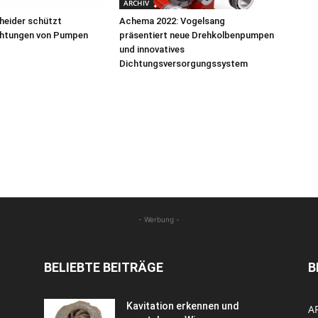
ARCHIV
heider schützt
Achema 2022: Vogelsang
ichtungen von Pumpen
präsentiert neue Drehkolbenpumpen
und innovatives
Dichtungsversorgungssystem
- Werbung -
BELIEBTE BEITRÄGE
B
Kavitation erkennen und
A