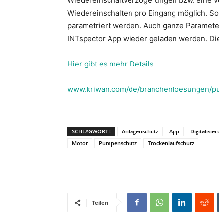
Wiedereinschaltverzögerungen bzw. eine v
Wiedereinschalten pro Eingang möglich. So
parametriert werden. Auch ganze Parameter
INTspector App wieder geladen werden. Di
Hier gibt es mehr Details
www.kriwan.com/de/branchenloesungen/
SCHLAGWORTE
Anlagenschutz
App
Digitalisie
Motor
Pumpenschutz
Trockenlaufschutz
Teilen