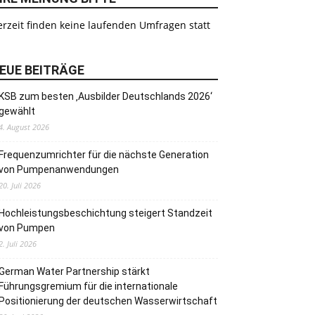
rzeit finden keine laufenden Umfragen statt
EUE BEITRÄGE
KSB zum besten ‚Ausbilder Deutschlands 2026‘
gewählt
4. August 2026
Frequenzumrichter für die nächste Generation
von Pumpenanwendungen
20. Juli 2026
Hochleistungsbeschichtung steigert Standzeit
von Pumpen
2. Juli 2026
German Water Partnership stärkt
Führungsgremium für die internationale
Positionierung der deutschen Wasserwirtschaft