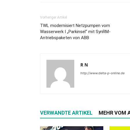
Vorheriger Artikel
TWL modernisiert Netzpumpen vom
Wasserwerk I „Parkinsel“ mit SynRM-
Antriebspaketen von ABB
R N
http://www.delta-p-online.de
VERWANDTE ARTIKEL
MEHR VOM 