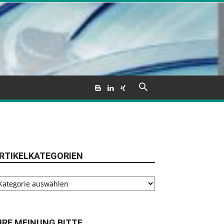
RTIKELKATEGORIEN
tikelkategorien
HRE MEINUNG BITTE