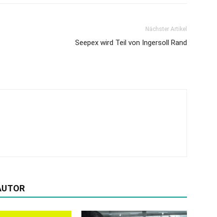
Nächster Artikel
Seepex wird Teil von Ingersoll Rand
AUTOR