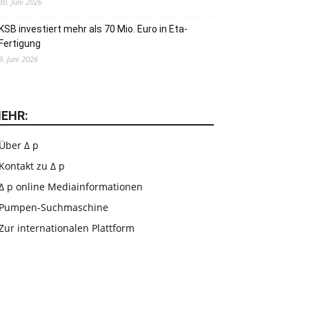
30. Juni 2026
KSB investiert mehr als 70 Mio. Euro in Eta-
Fertigung
9. Juni 2026
EHR:
Über Δ p
Kontakt zu Δ p
Δ p online Mediainformationen
Pumpen-Suchmaschine
Zur internationalen Plattform