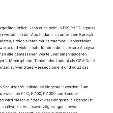
tzgeräten üblich, kann auch beim INT69 PYF Diagnose
en werden. In der App finden sich unter dem Bereich
daten, Ereignislisten mit Zeitstempel, Fehlerzähler,
werte und vieles mehr für eine detailliertere Analyse
nnen alle gemessenen Werte über einen längeren
erät (Smartphone, Tablet oder Laptop) als CSV-Datei
 Nutzer aufwendiges Messequipment und nutzt das
m Schutzgerät individuell eingestellt werden. Zum
ge zwischen PTC, Pt100, Pt1000 und Bimetall
o wird dieser auf deaktiviert eingestellt. Ebenso ist
bschaltwerte, Auslöseverzögerungen sowie