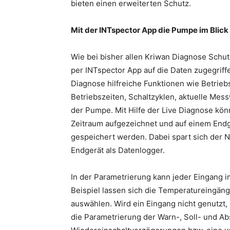
bieten einen erweiterten Schutz.
Mit der INTspector App die Pumpe im Blick
Wie bei bisher allen Kriwan Diagnose Schu
per INTspector App auf die Daten zugegriff
Diagnose hilfreiche Funktionen wie Betriebs
Betriebszeiten, Schaltzyklen, aktuelle Mess
der Pumpe. Mit Hilfe der Live Diagnose kö
Zeitraum aufgezeichnet und auf einem Endg
gespeichert werden. Dabei spart sich der
Endgerät als Datenlogger.
In der Parametrierung kann jeder Eingang i
Beispiel lassen sich die Temperatureingän
auswählen. Wird ein Eingang nicht genutzt, s
die Parametrierung der Warn-, Soll- und A