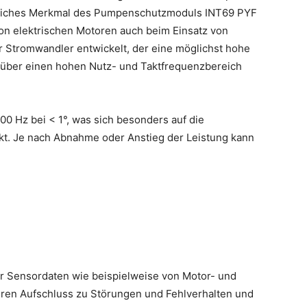
ntliches Merkmal des Pumpenschutzmoduls INT69 PYF
on elektrischen Motoren auch beim Einsatz von
 Stromwandler entwickelt, der eine möglichst hohe
über einen hohen Nutz- und Taktfrequenzbereich
00 Hz bei < 1°, was sich besonders auf die
rkt. Je nach Abnahme oder Anstieg der Leistung kann
er Sensordaten wie beispielweise von Motor- und
ren Aufschluss zu Störungen und Fehlverhalten und