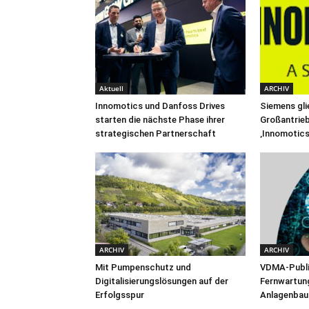
Aktuell
ARCHIV
Innomotics und Danfoss Drives
Siemens gli
starten die nächste Phase ihrer
Großantrieb
strategischen Partnerschaft
‚Innomotics
ARCHIV
ARCHIV
Mit Pumpenschutz und
VDMA-Publi
Digitalisierungslösungen auf der
Fernwartun
Erfolgsspur
Anlagenbau