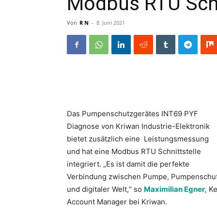
Modbus RTU Schn
Von
R N
-
8. Juni 2021
Das Pumpenschutzgerätes INT69 PYF
Diagnose von Kriwan Industrie-Elektronik
bietet zusätzlich eine Leistungsmessung
und hat eine Modbus RTU Schnittstelle
integriert. „Es ist damit die perfekte
Verbindung zwischen Pumpe, Pumpenschu
und digitaler Welt,“ so
Maximilian Egner,
Ke
Account Manager bei Kriwan.